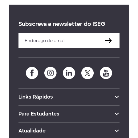
Subscreva a newsletter do ISEG
Links Rápidos
Para Estudantes
Atualidade