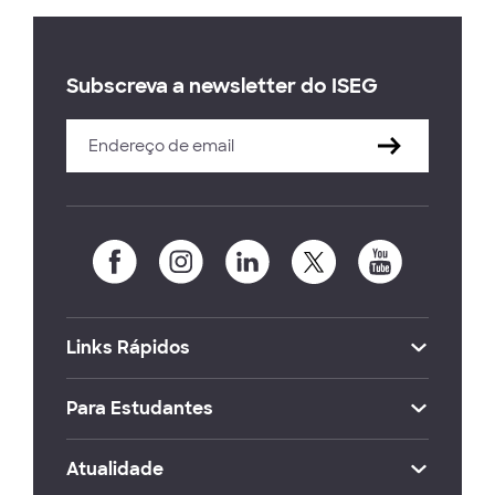
Subscreva a newsletter do ISEG
Links Rápidos
Para Estudantes
Atualidade