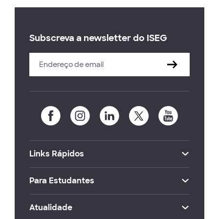
Subscreva a newsletter do ISEG
Links Rápidos
Para Estudantes
Atualidade