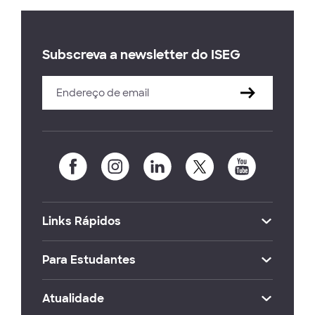
Subscreva a newsletter do ISEG
Links Rápidos
Para Estudantes
Atualidade