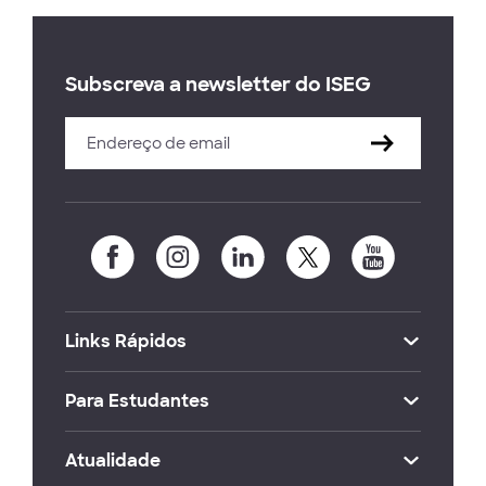
Subscreva a newsletter do ISEG
Links Rápidos
Para Estudantes
Atualidade