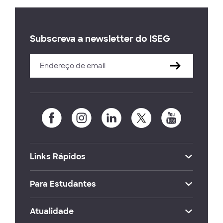
Subscreva a newsletter do ISEG
Links Rápidos
Para Estudantes
Atualidade