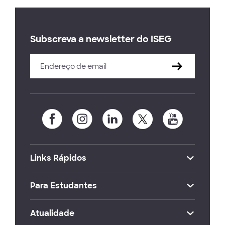
Subscreva a newsletter do ISEG
Links Rápidos
Para Estudantes
Atualidade