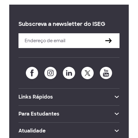
Subscreva a newsletter do ISEG
Links Rápidos
Para Estudantes
Atualidade