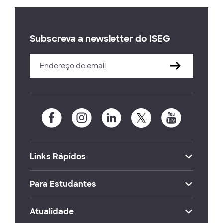
Subscreva a newsletter do ISEG
Links Rápidos
Para Estudantes
Atualidade