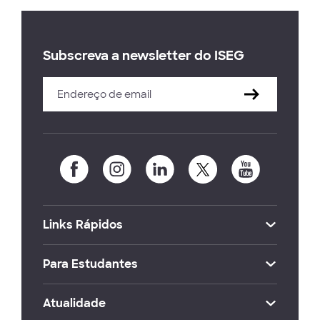
Subscreva a newsletter do ISEG
Links Rápidos
Para Estudantes
Atualidade