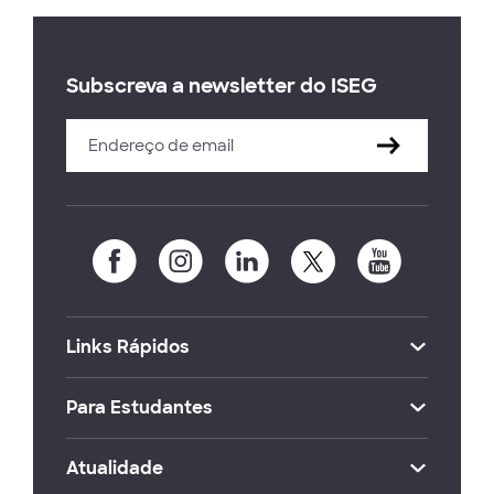
Subscreva a newsletter do ISEG
Links Rápidos
Para Estudantes
Atualidade