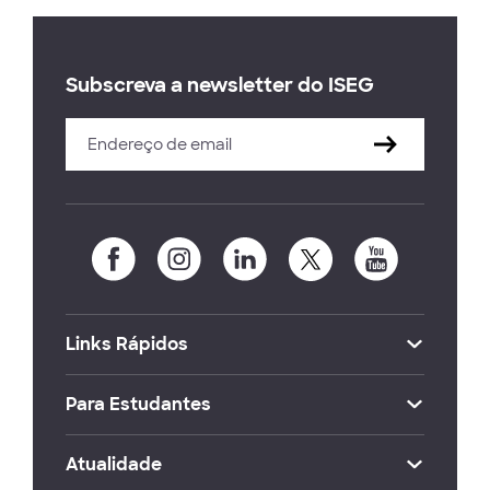
Subscreva a newsletter do ISEG
Links Rápidos
Para Estudantes
Atualidade