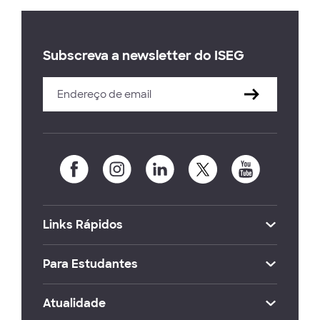
Subscreva a newsletter do ISEG
Links Rápidos
Para Estudantes
Atualidade