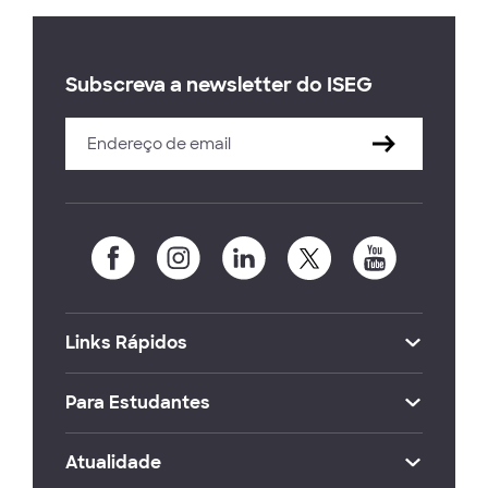
Subscreva a newsletter do ISEG
Links Rápidos
Para Estudantes
Atualidade