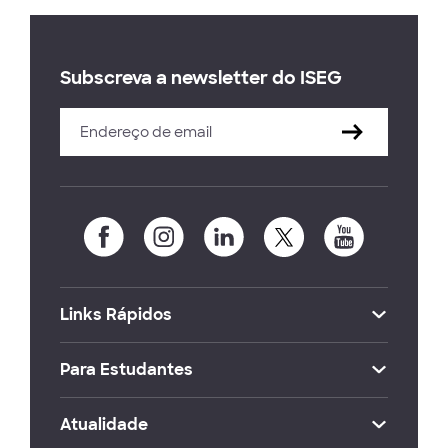
Subscreva a newsletter do ISEG
Links Rápidos
Para Estudantes
Atualidade