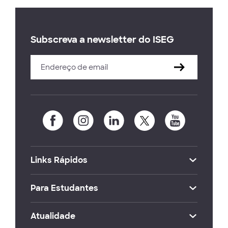
Subscreva a newsletter do ISEG
Links Rápidos
Para Estudantes
Atualidade