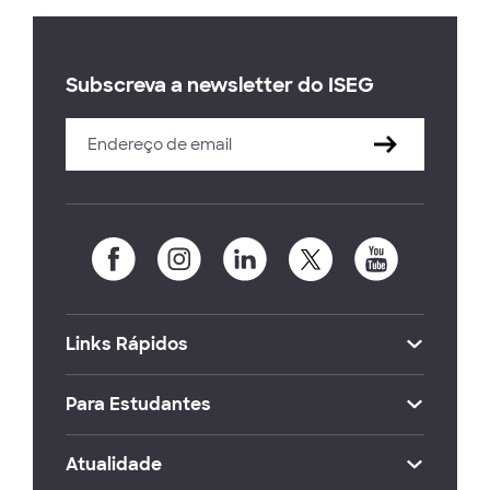
Subscreva a newsletter do ISEG
Links Rápidos
Para Estudantes
Atualidade