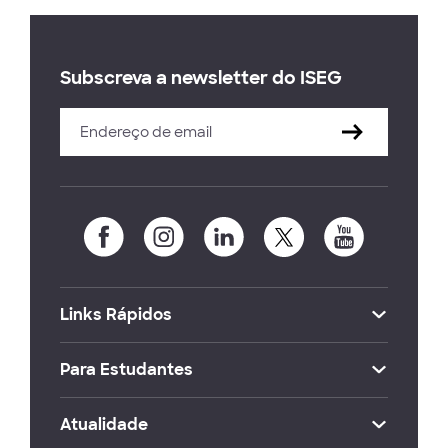
Subscreva a newsletter do ISEG
Links Rápidos
Para Estudantes
Atualidade