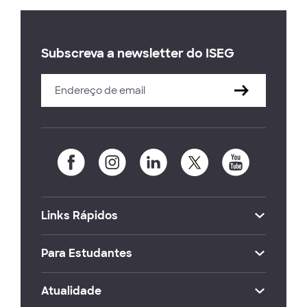
Subscreva a newsletter do ISEG
Links Rápidos
Para Estudantes
Atualidade