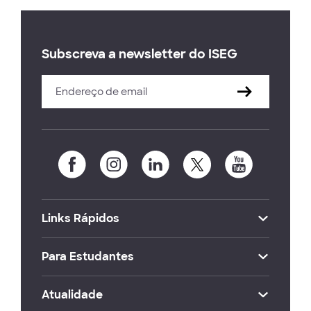
Subscreva a newsletter do ISEG
Links Rápidos
Para Estudantes
Atualidade