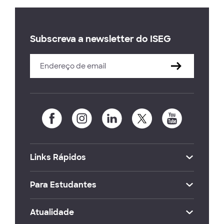
Subscreva a newsletter do ISEG
Links Rápidos
Para Estudantes
Atualidade