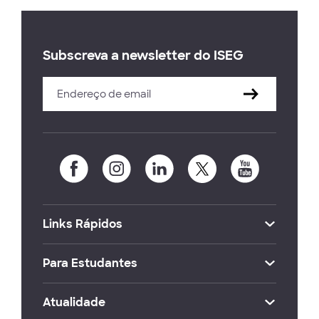
Subscreva a newsletter do ISEG
Links Rápidos
Para Estudantes
Atualidade