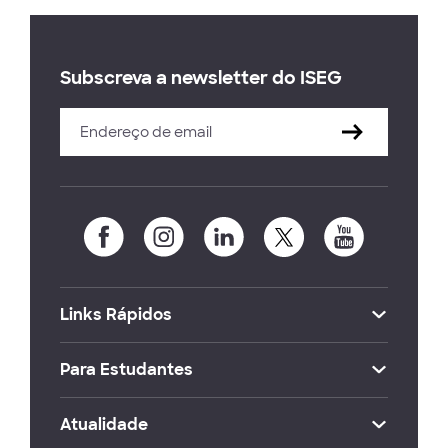
Subscreva a newsletter do ISEG
Links Rápidos
Para Estudantes
Atualidade