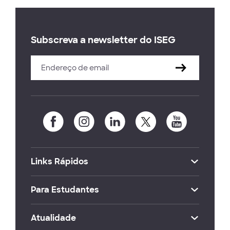
Subscreva a newsletter do ISEG
Links Rápidos
Para Estudantes
Atualidade