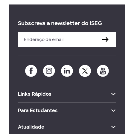
Subscreva a newsletter do ISEG
Links Rápidos
Para Estudantes
Atualidade