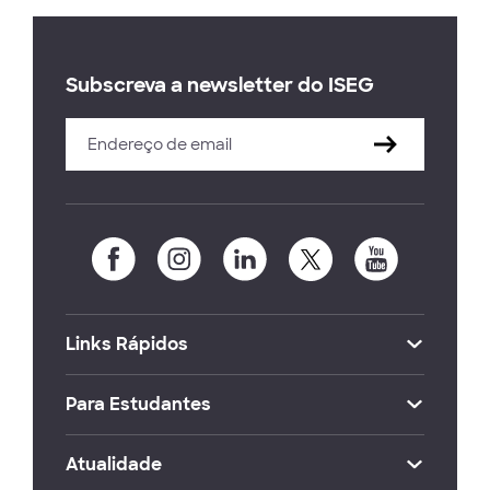
Subscreva a newsletter do ISEG
Links Rápidos
Para Estudantes
Atualidade