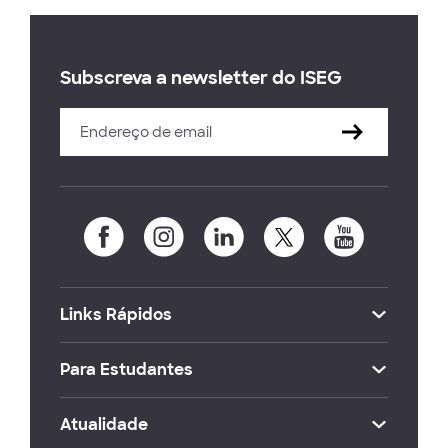
Subscreva a newsletter do ISEG
Links Rápidos
Para Estudantes
Atualidade