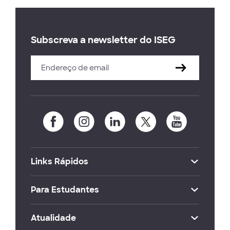
Subscreva a newsletter do ISEG
Links Rápidos
Para Estudantes
Atualidade