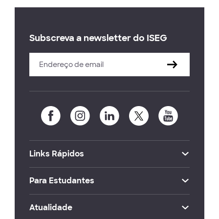
Subscreva a newsletter do ISEG
Links Rápidos
Para Estudantes
Atualidade