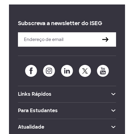
Subscreva a newsletter do ISEG
Links Rápidos
Para Estudantes
Atualidade