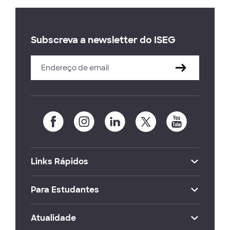
Subscreva a newsletter do ISEG
Links Rápidos
Para Estudantes
Atualidade