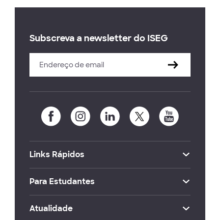
Subscreva a newsletter do ISEG
Links Rápidos
Para Estudantes
Atualidade