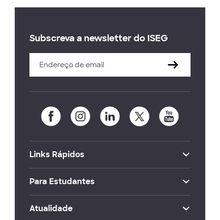
Subscreva a newsletter do ISEG
Links Rápidos
Para Estudantes
Atualidade