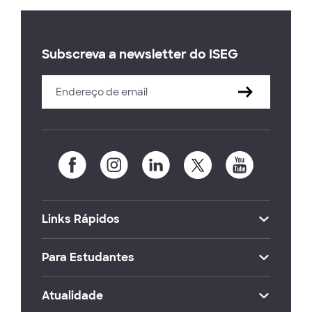
Subscreva a newsletter do ISEG
Links Rápidos
Para Estudantes
Atualidade