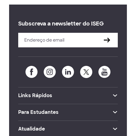
Subscreva a newsletter do ISEG
Links Rápidos
Para Estudantes
Atualidade