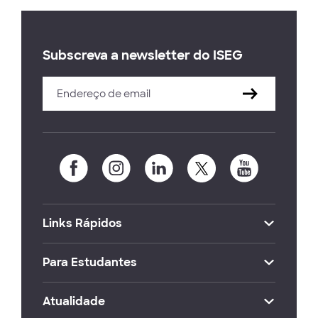
Subscreva a newsletter do ISEG
Links Rápidos
Para Estudantes
Atualidade