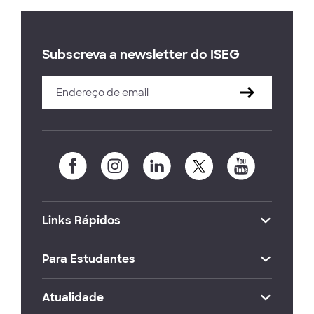
Subscreva a newsletter do ISEG
Links Rápidos
Para Estudantes
Atualidade