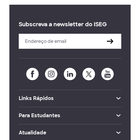
Subscreva a newsletter do ISEG
Links Rápidos
Para Estudantes
Atualidade