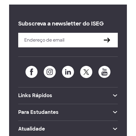
Subscreva a newsletter do ISEG
Links Rápidos
Para Estudantes
Atualidade