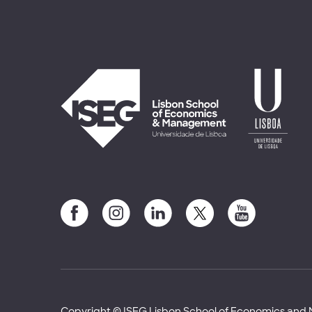
Copyright © ISEG Lisbon School of Economics an