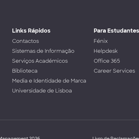
Links Rápidos
Para Estudante
Contactos
Fénix
Sistemas de Informação
Helpdesk
Serviços Académicos
Office 365
Biblioteca
Career Services
Media e Identidade de Marca
Universidade de Lisboa
d Management 2026
Livro de Reclamaçõe