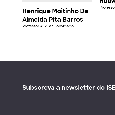
Huaw
Professo
Henrique Moitinho De
Almeida Pita Barros
Professor Auxiliar Convidado
Subscreva a newsletter do IS