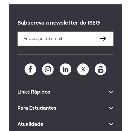
Subscreva a newsletter do ISEG
Links Rápidos
Para Estudantes
Atualidade