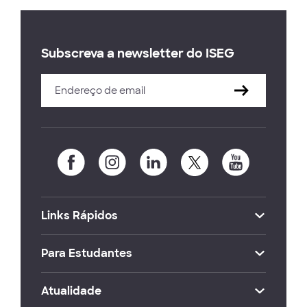
Subscreva a newsletter do ISEG
Links Rápidos
Para Estudantes
Atualidade