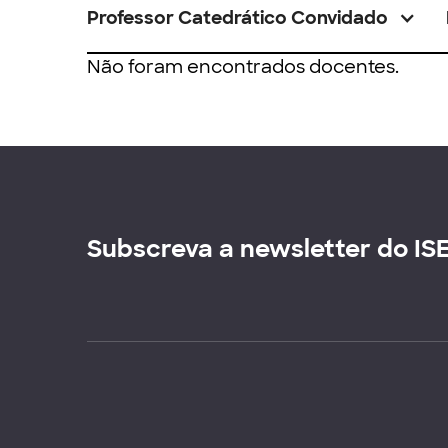
Professor Catedrático Convidado
Não foram encontrados docentes.
Subscreva a newsletter do IS