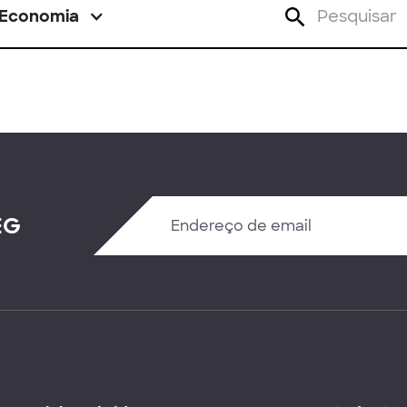
Economia
EG