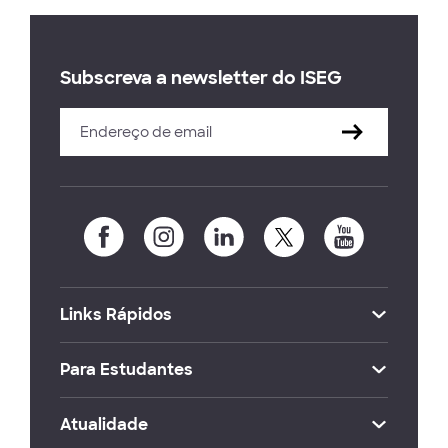
Subscreva a newsletter do ISEG
Links Rápidos
Para Estudantes
Atualidade