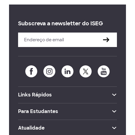
Subscreva a newsletter do ISEG
Links Rápidos
Para Estudantes
Atualidade