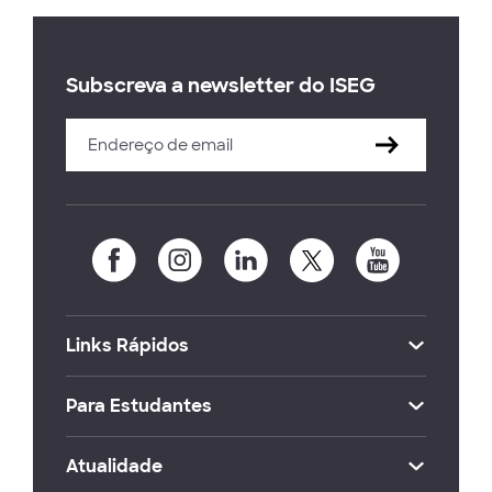
Subscreva a newsletter do ISEG
Links Rápidos
Para Estudantes
Atualidade