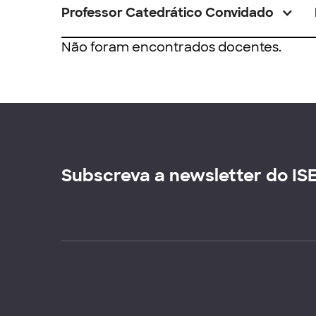
Professor Catedrático Convidado
Não foram encontrados docentes.
Subscreva a newsletter do IS