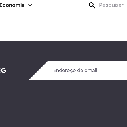
Economia
EG