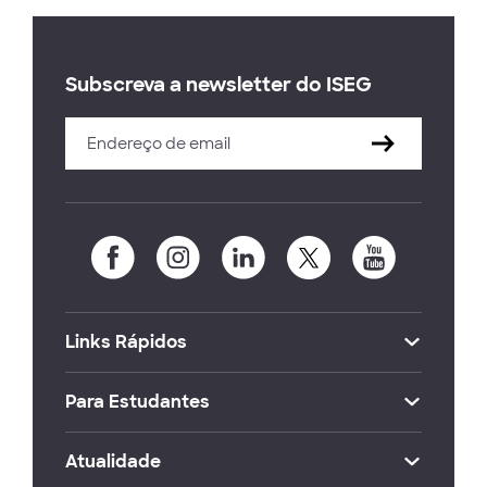
Subscreva a newsletter do ISEG
Links Rápidos
Para Estudantes
Atualidade