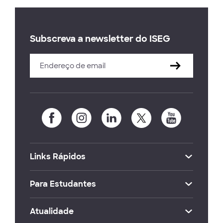
Subscreva a newsletter do ISEG
Links Rápidos
Para Estudantes
Atualidade