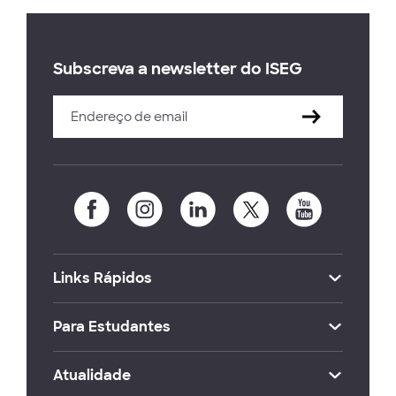
Subscreva a newsletter do ISEG
Links Rápidos
Para Estudantes
Atualidade